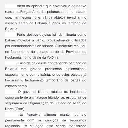
	Além do episódio que envolveu a aeronave 
russa, as Forças Armadas polonesas comunicaram 
que, na mesma noite, vários objetos invadiram o 
espaço aéreo da Polônia a partir do território de 
Belarus.
	Parte desses objetos foi identificada como 
balões movidos a vento, provavelmente utilizados 
por contrabandistas de tabaco. O incidente resultou 
no fechamento do espaço aéreo da Província de 
Podláquia, no nordeste da Polônia.
	O uso de balões de contrabando partindo de 
Belarus tem gerado problemas diplomáticos, 
especialmente com Lituânia, onde estes objetos já 
forçaram o fechamento temporário de partes do 
espaço aéreo.
	O governo lituano rotulou os incidentes 
como parte de um “ataque híbrido” às estruturas de 
segurança da Organização do Tratado do Atlântico 
Norte (Otan).
	Já Varsóvia afirmou manter contato 
permanente com os serviços de segurança 
regionais. “A situação está sendo monitorada 