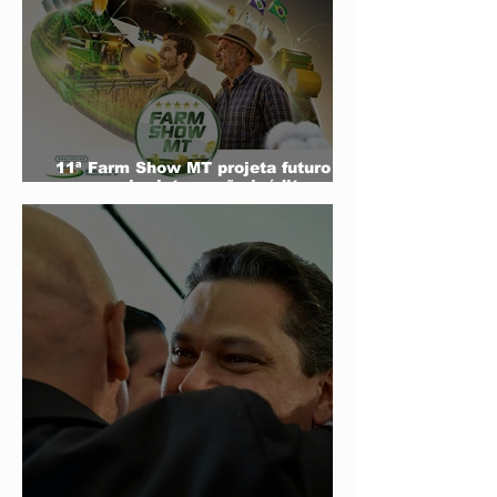
11ª Farm Show MT projeta futuro do
agro e mira integração inédita com a
sociedade