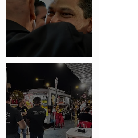
Conjuntura - O segredo de Moraes,
Lula e Alcolumbre