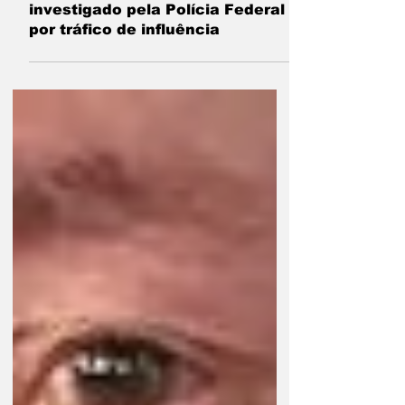
31 de jul.
1 min de leitura
Lulinha é oficialmente
investigado pela Polícia Federal
por tráfico de influência