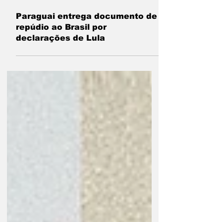
há 6 dias
2 min de leitura
Paraguai entrega documento de
repúdio ao Brasil por
declarações de Lula