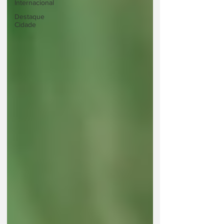
Internacional
Destaque
Cidade