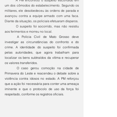
	A PM encontrou o suspeito escondido em 
um dos cômodos do estabelecimento. Segundo os 
militares, ele desobedeceu às ordens de parada e 
avançou contra a equipe armado com uma faca. 
Diante da situação, os policiais efetuaram disparos. 
	O suspeito foi socorrido, mas não resistiu 
aos ferimentos e morreu no local.
	A Polícia Civil de Mato Grosso deve 
investigar as circunstâncias do confronto e do 
crime. A identidade do suspeito foi confirmada 
pelas autoridades, que agora trabalham para 
localizar os bens subtraídos da vítima e recuperar 
os valores transferidos. 
	O caso gerou comoção na cidade de 
Primavera do Leste e reacendeu o debate sobre a 
violência contra idosos no estado. A PM reforçou 
que a ação foi necessária para conter uma ameaça 
iminente e que o protocolo de uso da força foi 
respeitado, conforme os registros oficiais.