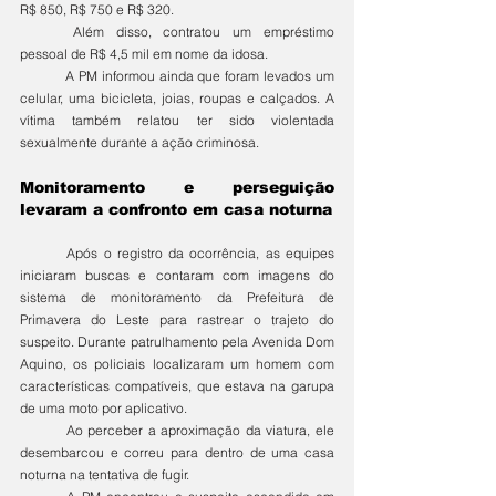
R$ 850, R$ 750 e R$ 320. 
	Além disso, contratou um empréstimo 
pessoal de R$ 4,5 mil em nome da idosa. 
	A PM informou ainda que foram levados um 
celular, uma bicicleta, joias, roupas e calçados. A 
vítima também relatou ter sido violentada 
sexualmente durante a ação criminosa.
Monitoramento e perseguição 
levaram a confronto em casa noturna
	Após o registro da ocorrência, as equipes 
iniciaram buscas e contaram com imagens do 
sistema de monitoramento da Prefeitura de 
Primavera do Leste para rastrear o trajeto do 
suspeito. Durante patrulhamento pela Avenida Dom 
Aquino, os policiais localizaram um homem com 
características compatíveis, que estava na garupa 
de uma moto por aplicativo. 
	Ao perceber a aproximação da viatura, ele 
desembarcou e correu para dentro de uma casa 
noturna na tentativa de fugir. 