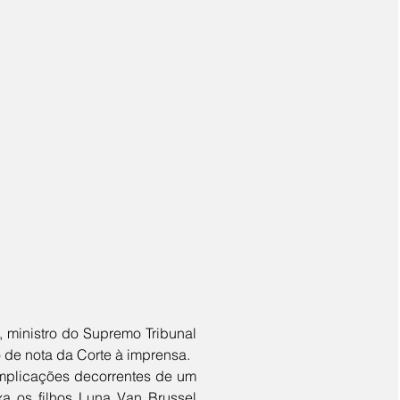
io de nota da Corte à imprensa.
a os filhos Luna Van Brussel 