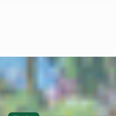
EUA", diz Lula