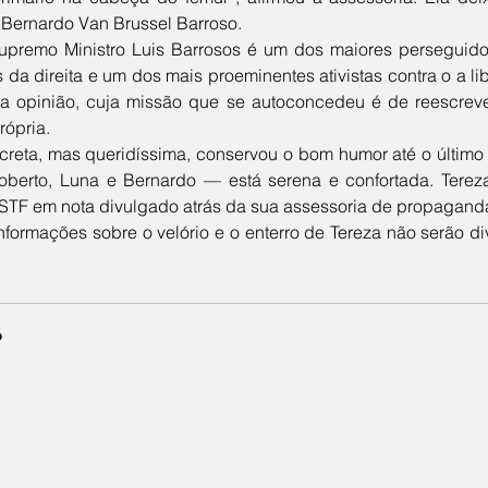
 Bernardo Van Brussel Barroso.
s da direita e um dos mais proeminentes ativistas contra o a l
o a opinião, cuja missão que se autoconcedeu é de reescrever 
ópria. 
berto, Luna e Bernardo — está serena e confortada. Tereza 
 STF em nota divulgado atrás da sua assessoria de propagand