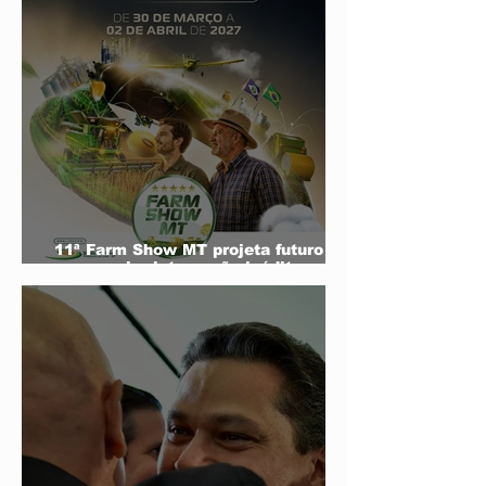
11ª Farm Show MT projeta futuro do
agro e mira integração inédita com a
sociedade