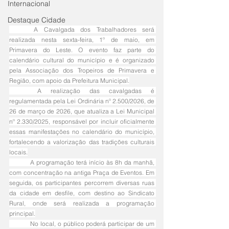
Internacional
Destaque Cidade
	A Cavalgada dos Trabalhadores será 
realizada nesta sexta-feira, 1º de maio, em 
Primavera do Leste. O evento faz parte do 
calendário cultural do município e é organizado 
pela Associação dos Tropeiros de Primavera e 
Região, com apoio da Prefeitura Municipal.
	A realização das cavalgadas é 
regulamentada pela Lei Ordinária nº 2.500/2026, de 
26 de março de 2026, que atualiza a Lei Municipal 
nº 2.330/2025, responsável por incluir oficialmente 
essas manifestações no calendário do município, 
fortalecendo a valorização das tradições culturais 
locais.
	A programação terá início às 8h da manhã, 
com concentração na antiga Praça de Eventos. Em 
seguida, os participantes percorrem diversas ruas 
da cidade em desfile, com destino ao Sindicato 
Rural, onde será realizada a programação 
principal.
	No local, o público poderá participar de um 