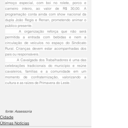
almoço especial, com boi no rolete, porco e 
carneiro inteiro, ao valor de R$ 30,00. A 
programação conta ainda com show nacional da 
dupla João Regis e Renan, prometendo animar o 
público presente.
	A organização reforça que não será 
permitida a entrada com bebidas e nem a 
circulação de veículos no espaço do Sindicato 
Rural. Crianças devem estar acompanhadas dos 
pais ou responsáveis.
	A Cavalgada dos Trabalhadores é uma das 
celebrações tradicionais do município e reúne 
cavaleiros, famílias e a comunidade em um 
momento de confraternização, valorizando a 
cultura e as raízes de Primavera do Leste.
fonte: Assessoria
Cidade
Últimas Notícias