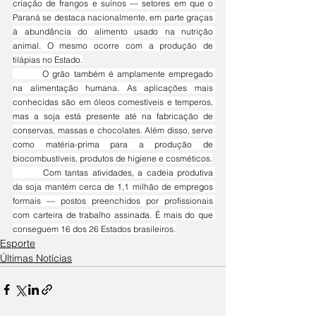
criação de frangos e suínos — setores em que o 
Paraná se destaca nacionalmente, em parte graças 
à abundância do alimento usado na nutrição 
animal. O mesmo ocorre com a produção de 
tilápias no Estado.
	O grão também é amplamente empregado 
na alimentação humana. As aplicações mais 
conhecidas são em óleos comestíveis e temperos, 
mas a soja está presente até na fabricação de 
conservas, massas e chocolates. Além disso, serve 
como matéria-prima para a produção de 
biocombustíveis, produtos de higiene e cosméticos.
	Com tantas atividades, a cadeia produtiva 
da soja mantém cerca de 1,1 milhão de empregos 
formais — postos preenchidos por profissionais 
com carteira de trabalho assinada. É mais do que 
conseguem 16 dos 26 Estados brasileiros.
Esporte
Últimas Notícias