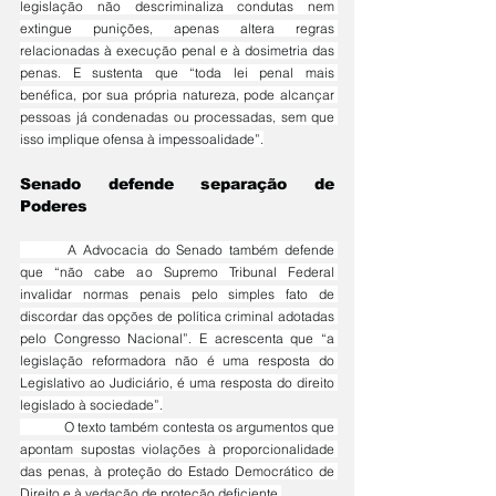
legislação não descriminaliza condutas nem 
extingue punições, apenas altera regras 
relacionadas à execução penal e à dosimetria das 
penas. E sustenta que “toda lei penal mais 
benéfica, por sua própria natureza, pode alcançar 
pessoas já condenadas ou processadas, sem que 
isso implique ofensa à impessoalidade”.
Senado defende separação de 
Poderes
	A Advocacia do Senado também defende 
que “não cabe ao Supremo Tribunal Federal 
invalidar normas penais pelo simples fato de 
discordar das opções de política criminal adotadas 
pelo Congresso Nacional”. E acrescenta que “a 
legislação reformadora não é uma resposta do 
Legislativo ao Judiciário, é uma resposta do direito 
legislado à sociedade”.
	O texto também contesta os argumentos que 
apontam supostas violações à proporcionalidade 
das penas, à proteção do Estado Democrático de 
Direito e à vedação de proteção deficiente.