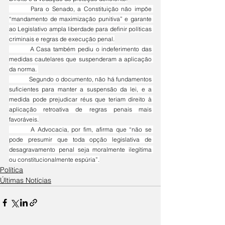
	Para o Senado, a Constituição não impõe 
“mandamento de maximização punitiva” e garante 
ao Legislativo ampla liberdade para definir políticas 
criminais e regras de execução penal.
	A Casa também pediu o indeferimento das 
medidas cautelares que suspenderam a aplicação 
da norma. 
	Segundo o documento, não há fundamentos 
suficientes para manter a suspensão da lei, e a 
medida pode prejudicar réus que teriam direito à 
aplicação retroativa de regras penais mais 
favoráveis.
	A Advocacia, por fim, afirma que “não se 
pode presumir que toda opção legislativa de 
desagravamento penal seja moralmente ilegítima 
ou constitucionalmente espúria”.
Política
Últimas Notícias