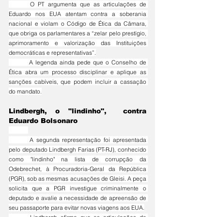
	O PT argumenta que as articulações de 
Eduardo nos EUA atentam contra a soberania 
nacional e violam o Código de Ética da Câmara, 
que obriga os parlamentares a “zelar pelo prestígio, 
aprimoramento e valorização das Instituições 
democráticas e representativas”.
	A legenda ainda pede que o Conselho de 
Ética abra um processo disciplinar e aplique as 
sanções cabíveis, que podem incluir a cassação 
do mandato.
Lindbergh, o "lindinho",  contra 
Eduardo Bolsonaro
	A segunda representação foi apresentada 
pelo deputado Lindbergh Farias (PT-RJ), conhecido 
como "lindinho" na lista de corrupção da 
Odebrechet, à Procuradoria-Geral da República 
(PGR), sob as mesmas acusações de Gleisi. A peça 
solicita que a PGR investigue criminalmente o 
deputado e avalie a necessidade de apreensão de 
seu passaporte para evitar novas viagens aos EUA.