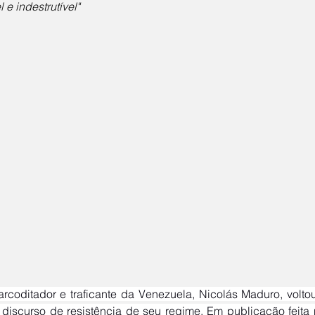
l e indestrutível"
o discurso de resistência de seu regime. Em publicação feita n