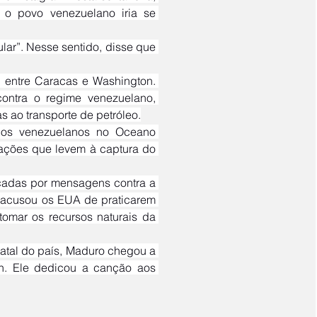
 o povo venezuelano iria se 
lar”. Nesse sentido, disse que 
ontra o regime venezuelano, 
s ao transporte de petróleo.
ções que levem à captura do 
 acusou os EUA de praticarem 
 tomar os recursos naturais da 
n. Ele dedicou a canção aos 