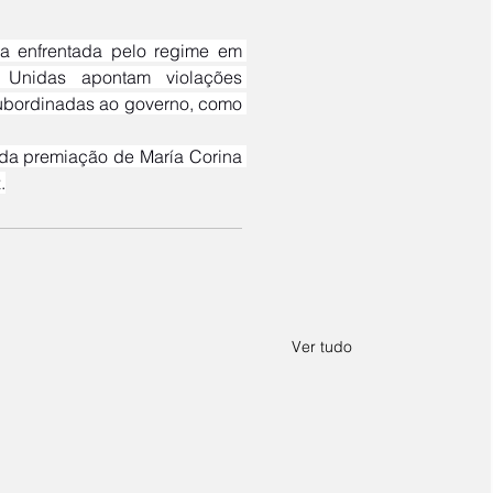
Unidas apontam violações 
ubordinadas ao governo, como 
.
Ver tudo