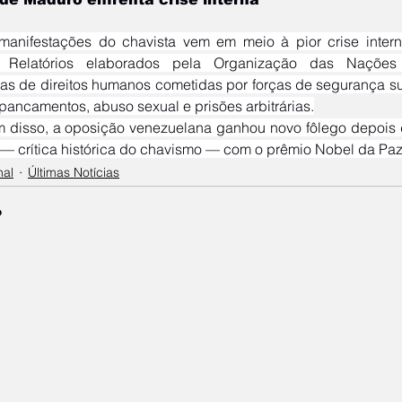
 Relatórios elaborados pela Organização das Nações 
cas de direitos humanos cometidas por forças de segurança s
spancamentos, abuso sexual e prisões arbitrárias.
 crítica histórica do chavismo — com o prêmio Nobel da Paz
nal
Últimas Notícias