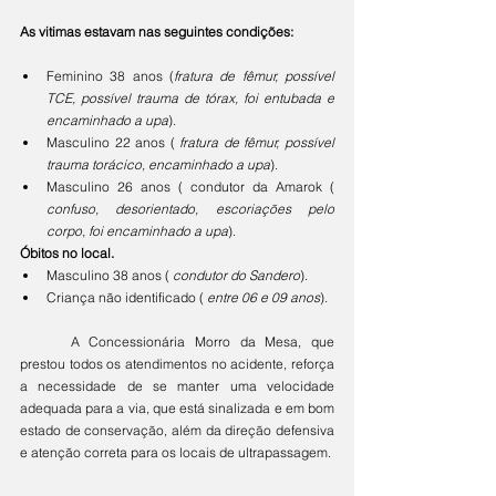
As vitimas estavam nas seguintes condições:
Feminino 38 anos (
fratura de fêmur, possível 
TCE, possível trauma de tórax, foi entubada e 
encaminhado a upa
).
Masculino 22 anos ( 
fratura de fêmur, possível 
trauma torácico, encaminhado a upa
). 
Masculino 26 anos ( condutor da Amarok ( 
confuso, desorientado, escoriações pelo 
corpo, foi encaminhado a upa
).
Óbitos no local.
Masculino 38 anos (
 condutor do Sandero
).
Criança não identificado (
 entre 06 e 09 anos
).
	A Concessionária Morro da Mesa, que 
prestou todos os atendimentos no acidente, reforça 
a necessidade de se manter uma velocidade 
adequada para a via, que está sinalizada e em bom 
estado de conservação, além da direção defensiva 
e atenção correta para os locais de ultrapassagem. 