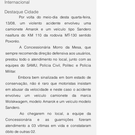
Internacional
Destaque Cidade
	Por volta do meio-dia desta quarta-feira, 
13/08, um violento acidente envolveu uma 
camionete Amarok e um veículo tipo Sandero 
naaltura do KM 110 da rodovia MT-130 sentido 
Poxoréo. 
	A Concessionária Morro da Mesa, que 
sempre recomenda direção defensiva aos usuários, 
prestou todo o atendimento no local, junto com as 
equipes do SAMU, Polícia Civil, Politec e Polícia 
Militar. 
	Embora bem sinalizada em bom estado de 
conservação, não é raro que motoristas insistam 
em abusar da velocidade e neste caso o acidente 
envolveu um veículo camionete da marca 
Wolskwagem, modelo Amarok e um veículo modelo 
Sandero. 
	Ao chegarem no local, a equipe da 
Concessionária e as guarnições fizeram 
atendimento a 03 vítimas em vida e constataram 
óbito de outras 02.