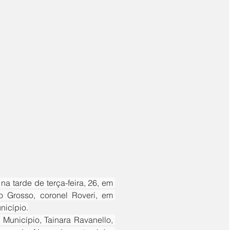
 Grosso, coronel Roveri, em 
icípio.