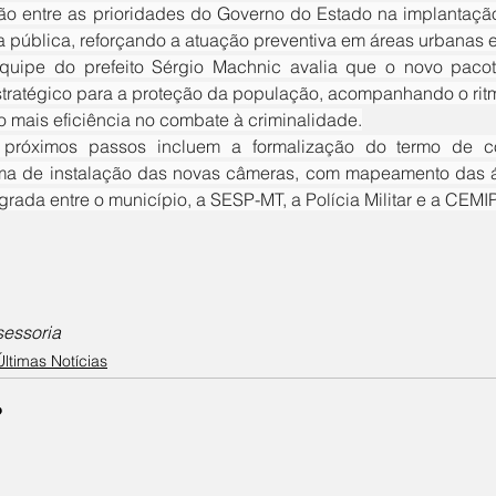
tão entre as prioridades do Governo do Estado na implantaçã
 pública, reforçando a atuação preventiva em áreas urbanas
tratégico para a proteção da população, acompanhando o ritm
o mais eficiência no combate à criminalidade.
a de instalação das novas câmeras, com mapeamento das áre
grada entre o município, a SESP-MT, a Polícia Militar e a CEMIP
sessoria
Últimas Notícias