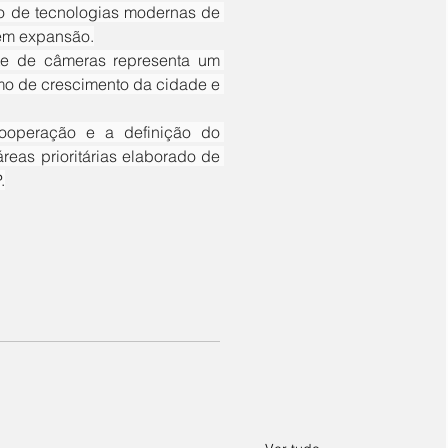
o de tecnologias modernas de 
 em expansão.
o de crescimento da cidade e 
as prioritárias elaborado de 
.