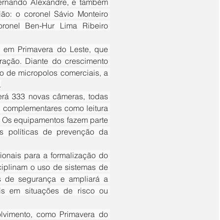
ernando Alexandre, e também 
ião: o coronel Sávio Monteiro 
ronel Ben-Hur Lima Ribeiro 
ação. Diante do crescimento 
 de micropolos comerciais, a 
.
 complementares como leitura 
 Os equipamentos fazem parte 
s políticas de prevenção da 
iplinam o uso de sistemas de 
as de segurança e ampliará a 
is em situações de risco ou 