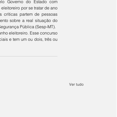
elo Governo do Estado com 
leitoreiro por se tratar de ano 
 críticas partem de pessoas 
nto sobre a real situação do 
 Segurança Pública (Sesp-MT).
nho eleitoreiro. Esse concurso 
iais e tem um ou dois, três ou 
Ver tudo