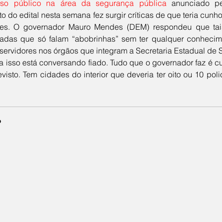
rso público na área da segurança pública
 anunciado p
 do edital nesta semana fez surgir críticas de que teria cunho e
ões. O governador Mauro Mendes (DEM) respondeu que tais
adas que só falam “abobrinhas” sem ter qualquer conhecime
e servidores nos órgãos que integram a Secretaria Estadual de
a isso está conversando fiado. Tudo que o governador faz é cu
visto. Tem cidades do interior que deveria ter oito ou 10 polic