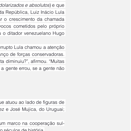
dolarizados e absolutos
) e que 
 República, Luiz Inácio Lula 
iar o crescimento da chamada 
vocos cometidos pelo próprio 
u o ditador venezuelano Hugo 
nço de forças conservadoras. 
a diminuiu?”, afirmou. “Muitas 
a gente errou, se a gente não 
ez e José Mujica, do Uruguai; 
 séculos de história.