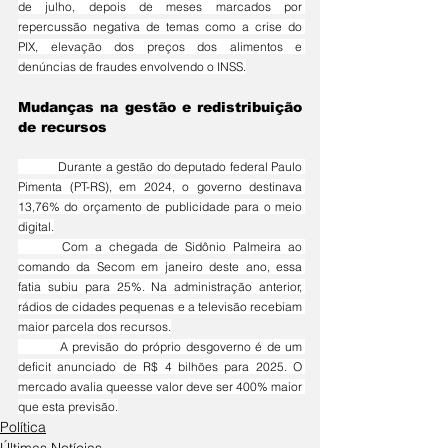
de julho, depois de meses marcados por 
repercussão negativa de temas como a crise do 
PIX, elevação dos preços dos alimentos e 
denúncias de fraudes envolvendo o INSS.
Mudanças na gestão e redistribuição 
de recursos
	Durante a gestão do deputado federal Paulo 
Pimenta (PT-RS), em 2024, o governo destinava 
13,76% do orçamento de publicidade para o meio 
digital.
	Com a chegada de Sidônio Palmeira ao 
comando da Secom em janeiro deste ano, essa 
fatia subiu para 25%. Na administração anterior, 
rádios de cidades pequenas e a televisão recebiam 
maior parcela dos recursos.
	A previsão do próprio desgoverno é de um 
deficit anunciado de R$ 4 bilhões para 2025. O 
mercado avalia queesse valor deve ser 400% maior 
que esta previsão.
Política
Últimas Notícias