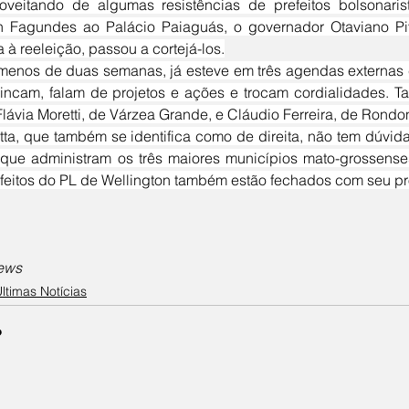
n Fagundes ao Palácio Paiaguás, o governador Otaviano Piv
à reeleição, passou a cortejá-los.
rincam, falam de projetos e ações e trocam cordialidades. 
Flávia Moretti, de Várzea Grande, e Cláudio Ferreira, de Rondo
 que administram os três maiores municípios mato-grossenses
efeitos do PL de Wellington também estão fechados com seu pro
news
ltimas Notícias