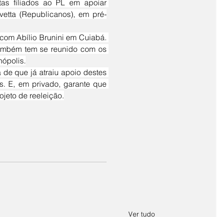
etta (Republicanos), em pré-
Também tem se reunido com os 
nópolis.
. E, em privado, garante que 
jeto de reeleição.
Ver tudo