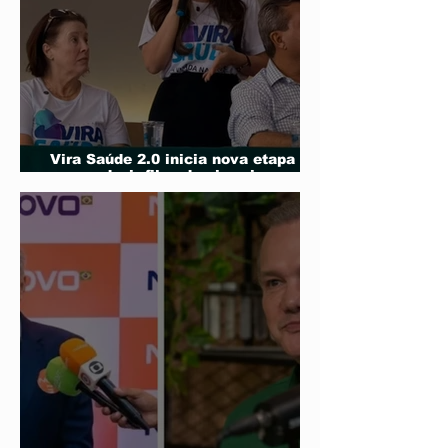
Vira Saúde 2.0 inicia nova etapa
para reduzir filas de cirurgias
eletivas