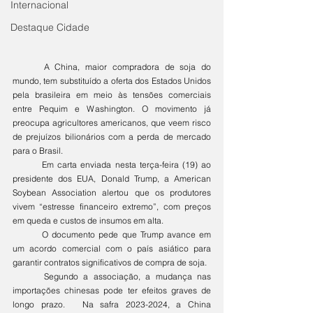
Internacional
Destaque Cidade
	A China, maior compradora de soja do 
mundo, tem substituído a oferta dos Estados Unidos 
pela brasileira em meio às tensões comerciais 
entre Pequim e Washington. O movimento já 
preocupa agricultores americanos, que veem risco 
de prejuízos bilionários com a perda de mercado 
para o Brasil.
	Em carta enviada nesta terça-feira (19) ao 
presidente dos EUA, Donald Trump, a American 
Soybean Association alertou que os produtores 
vivem “estresse financeiro extremo”, com preços 
em queda e custos de insumos em alta.
	O documento pede que Trump avance em 
um acordo comercial com o país asiático para 
garantir contratos significativos de compra de soja.
	Segundo a associação, a mudança nas 
importações chinesas pode ter efeitos graves de 
longo prazo. 	Na safra 2023-2024, a China 