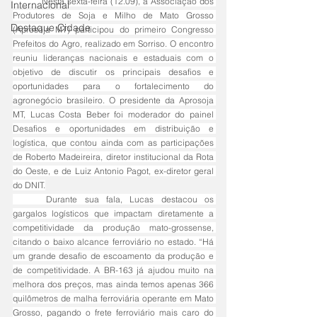
	Nesta sexta-feira (12.09), a Associação dos 
Internacional
Produtores de Soja e Milho de Mato Grosso 
Destaque Cidade
(Aprosoja MT) participou do primeiro Congresso 
Prefeitos do Agro, realizado em Sorriso. O encontro 
reuniu lideranças nacionais e estaduais com o 
objetivo de discutir os principais desafios e 
oportunidades para o fortalecimento do 
agronegócio brasileiro. O presidente da Aprosoja 
MT, Lucas Costa Beber foi moderador do painel 
Desafios e oportunidades em distribuição e 
logística, que contou ainda com as participações 
de Roberto Madeireira, diretor institucional da Rota 
do Oeste, e de Luiz Antonio Pagot, ex-diretor geral 
do DNIT.
	Durante sua fala, Lucas destacou os 
gargalos logísticos que impactam diretamente a 
competitividade da produção mato-grossense, 
citando o baixo alcance ferroviário no estado. “Há 
um grande desafio de escoamento da produção e 
de competitividade. A BR-163 já ajudou muito na 
melhora dos preços, mas ainda temos apenas 366 
quilômetros de malha ferroviária operante em Mato 
Grosso, pagando o frete ferroviário mais caro do 