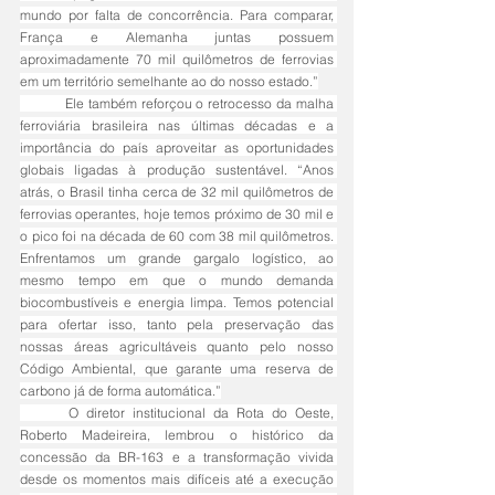
mundo por falta de concorrência. Para comparar, 
França e Alemanha juntas possuem 
aproximadamente 70 mil quilômetros de ferrovias 
em um território semelhante ao do nosso estado.”
	Ele também reforçou o retrocesso da malha 
ferroviária brasileira nas últimas décadas e a 
importância do país aproveitar as oportunidades 
globais ligadas à produção sustentável. “Anos 
atrás, o Brasil tinha cerca de 32 mil quilômetros de 
ferrovias operantes, hoje temos próximo de 30 mil e 
o pico foi na década de 60 com 38 mil quilômetros. 
Enfrentamos um grande gargalo logístico, ao 
mesmo tempo em que o mundo demanda 
biocombustíveis e energia limpa. Temos potencial 
para ofertar isso, tanto pela preservação das 
nossas áreas agricultáveis quanto pelo nosso 
Código Ambiental, que garante uma reserva de 
carbono já de forma automática.”
	O diretor institucional da Rota do Oeste, 
Roberto Madeireira, lembrou o histórico da 
concessão da BR-163 e a transformação vivida 
desde os momentos mais difíceis até a execução 