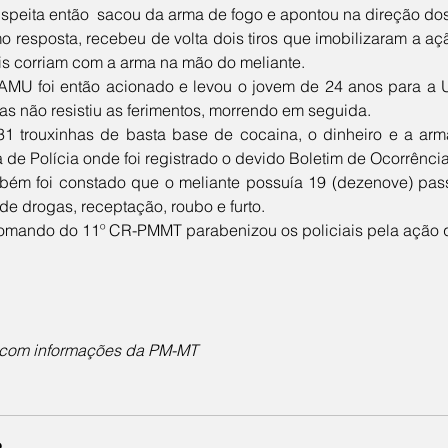
uspeita então  sacou da arma de fogo e apontou na direção dos 
ais corriam com a arma na mão do meliante. 
s não resistiu as ferimentos, morrendo em seguida. 
 de Polícia onde foi registrado o devido Boletim de Ocorrência
 de drogas, receptação, roubo e furto. 
omando do 11º CR-PMMT parabenizou os policiais pela ação 
com informações da PM-MT