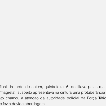
"magrela", suspeito apresentava na cintura uma protuberânci
ato chamou a atenção da autoridade policial da Força Táti
ue fez a devida abordagem. 