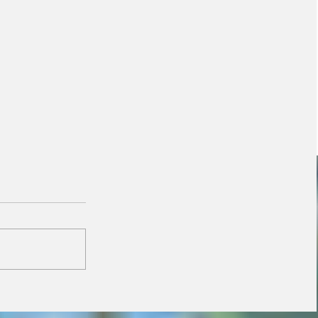
Janaina minimiza
resistência de prefeitos