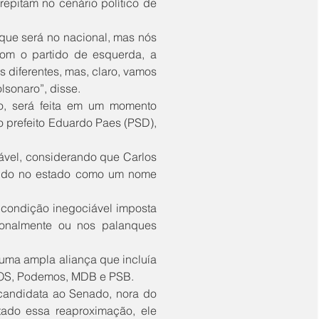
pitam no cenário político de 
om o partido de esquerda, a 
 diferentes, mas, claro, vamos 
lsonaro”, disse. 
o prefeito Eduardo Paes (PSD), 
bido no estado como um nome 
ionalmente ou nos palanques 
ROS, Podemos, MDB e PSB.
ado essa reaproximação, ele 