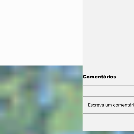
Comentários
Escreva um comentár
Prefeitura orie
comerciantes 