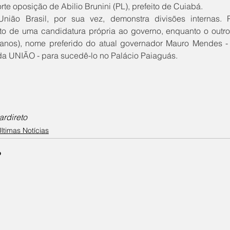
orte oposição de Abilio Brunini (PL), prefeito de Cuiabá.
o de uma candidatura própria ao governo, enquanto o outro 
anos), nome preferido do atual governador Mauro Mendes - q
da UNIÃO - para sucedê-lo no Palácio Paiaguás.
ardireto
ltimas Notícias