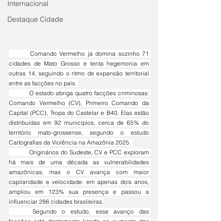
Internacional
Destaque Cidade
	Comando Vermelho já domina sozinho 71 
cidades de Mato Grosso e tenta hegemonia em 
outras 14, seguindo o ritmo de expansão territorial 
entre as facções no país. 
	O estado abriga quatro facções criminosas: 
Comando Vermelho (CV), Primeiro Comando da 
Capital (PCC), Tropa do Castelar e B40. Elas estão 
distribuídas em 92 municípios, cerca de 65% do 
território mato-grossense, segundo o estudo 
Cartografias da Violência na Amazônia 2025. 
	Originários do Sudeste, CV e PCC exploram 
há mais de uma década as vulnerabilidades 
amazônicas, mas o CV avança com maior 
capilaridade e velocidade: em apenas dois anos, 
ampliou em 123% sua presença e passou a 
influenciar 286 cidades brasileiras.
	Segundo o estudo, esse avanço das 