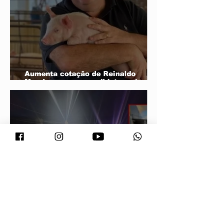
Aumenta cotação de Reinaldo
Morais para ser candidato a vice de
Wellington