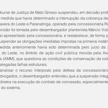
a medida que havia determinado a interrupção da cobrança de
mavera do Leste e Paranatinga, operado pela concessionária R
o apresentado pela concessionária, e restabelece, de forma pro
uspender as obrigações imediatas impostas na primeira instân
 do Leste, no âmbito de ação civil pública movida pela As
s (AMM), que questiona as condições de conservação da rod
alegadas falhas estruturais. 
dvogados, o desembargador entendeu que a suspensão integr
diretos na execução do contrato de concessão, especialmente po
 do sistema.