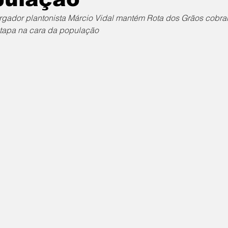
ador plantonista Márcio Vidal mantém Rota dos Grãos cobran
tapa na cara da população