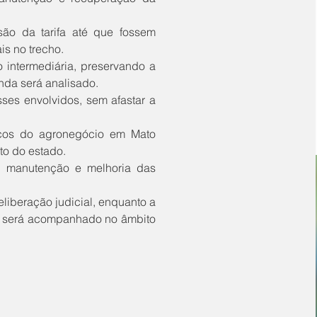
s no trecho.
nda será analisado.
to do estado.
e será acompanhado no âmbito 