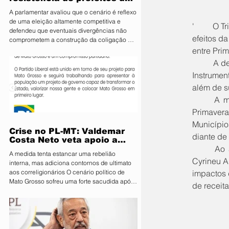
PL e diz que aliança é
A parlamentar avaliou que o cenário é reflexo
essencial para fortalecer
de uma eleição altamente competitiva e
candidatura do MDB ao
'	O Tribunal de Justiça de Mato Grosso suspendeu, em decisão proferida nesta quinta-feira (23), os 
defendeu que eventuais divergências não
Senado
efeitos d
comprometem a construção da coligação A
deputada estadual Janaina Riva (MDB), pré-
entre Pri
candidata ao Senado, minimizou nesta terça-
	A decisão foi tomada pelo desembargador plantonista Márcio Vidal, no âmbito de um Agravo de 
feira (4) a resistência de integrantes do PL à
Instrument
aliança entre os dois partidos e afirmou que
as divergências são naturais diante da
além de s
disputa eleitoral. Segundo ela, o acordo é
	A medida anteriormente havia sido determinada pelo juízo da 3ª Vara Cível da Comarca de 
estratégico para fortalecer o projeto do MDB
Primavera
e ampliar
Município
Crise no PL-MT: Valdemar
diante de 
Costa Neto veta apoio a
	Ao analisar o recurso interposto pela defesa da concessionária, patrocinada pelo escritório  
Pivetta sob ameaça de
A medida tenta estancar uma rebelião
punição
Cyrineu A
interna, mas adiciona contornos de ultimato
aos correligionários O cenário político de
impactos 
Mato Grosso sofreu uma forte sacudida após
de receita
a intervenção direta da Executiva Nacional
do Partido Liberal (PL). Em reunião de
emergência realizada em Brasília, o
presidente nacional da sigla, Valdemar Costa
Neto, determinou que prefeitos, vereadores e