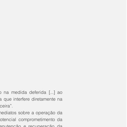
que interfere diretamente na 
eira”. 
otencial comprometimento da 
anutenção e recuperação da 