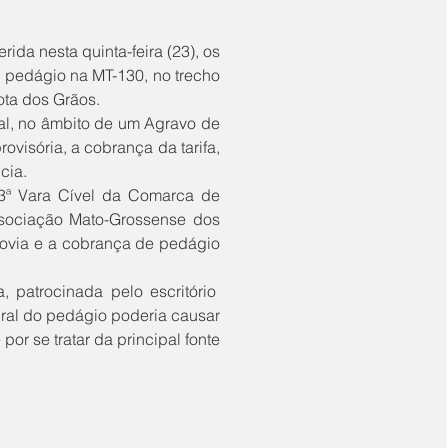
 pedágio na MT-130, no trecho 
ota dos Grãos.
visória, a cobrança da tarifa, 
cia. 
sociação Mato-Grossense dos 
ovia e a cobrança de pedágio 
al do pedágio poderia causar 
r se tratar da principal fonte 