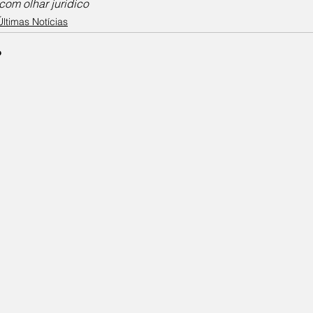
om olhar juridico
Últimas Notícias