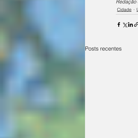
Redação c
Cidade
Posts recentes