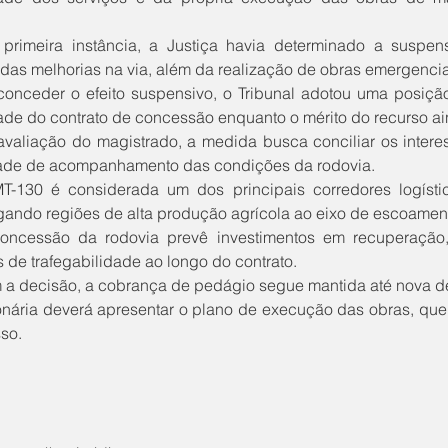
as melhorias na via, além da realização de obras emergenciai
ade do contrato de concessão enquanto o mérito do recurso ai
ade de acompanhamento das condições da rodovia.
igando regiões de alta produção agrícola ao eixo de escoamen
 de trafegabilidade ao longo do contrato.
nária deverá apresentar o plano de execução das obras, qu
so.