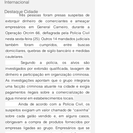
Internacional
Destaque Cidade
	Três pessoas foram presas suspeitas de 
extorquir dinheiro de comerciantes e ameaçar 
empresários em General Carneiro, durante a 
Operação Orcrim 66, deflagrada pela Polícia Civil 
nesta sexta-feira (25). Outros 14 mandados judiciais 
também foram cumpridos, entre buscas 
domiciliares, quebras de sigilo bancário e medidas 
cautelares.
	Segundo a polícia, os alvos são 
investigados por extorsão qualificada, lavagem de 
dinheiro e participação em organização criminosa. 
As investigações apontam que o grupo integraria 
uma facção criminosa atuante na cidade e exigia 
pagamentos ilegais sobre a comercialização de 
água mineral em estabelecimentos locais.
	Ainda de acordo com a Polícia Civil, os 
suspeitos exigiam um valor chamado de “caixinha” 
sobre cada galão vendido e, em alguns casos, 
obrigavam a compra de produtos fornecidos por 
empresas ligadas ao grupo. Empresários que se 