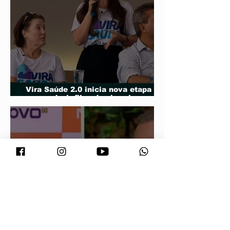
Vira Saúde 2.0 inicia nova etapa
para reduzir filas de cirurgias
eletivas