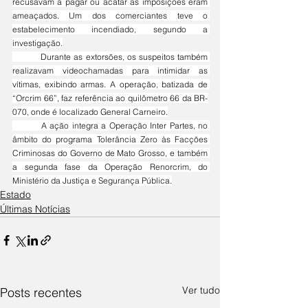
recusavam a pagar ou acatar as imposições eram 
ameaçados. Um dos comerciantes teve o 
estabelecimento incendiado, segundo a 
investigação.
	Durante as extorsões, os suspeitos também 
realizavam videochamadas para intimidar as 
vítimas, exibindo armas. A operação, batizada de 
“Orcrim 66”, faz referência ao quilômetro 66 da BR-
070, onde é localizado General Carneiro.
	A ação integra a Operação Inter Partes, no 
âmbito do programa Tolerância Zero às Facções 
Criminosas do Governo de Mato Grosso, e também 
a segunda fase da Operação Renorcrim, do 
Ministério da Justiça e Segurança Pública.
Estado
Últimas Notícias
Ver tudo
Posts recentes