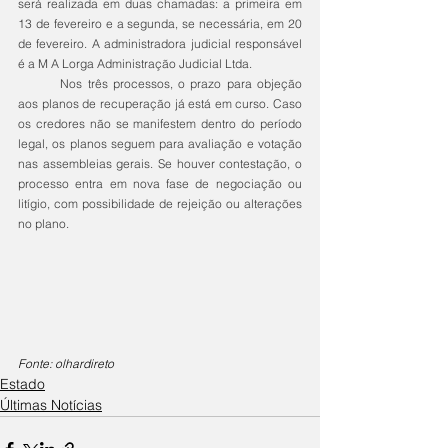
será realizada em duas chamadas: a primeira em 
13 de fevereiro e a segunda, se necessária, em 20 
de fevereiro. A administradora judicial responsável 
é a M A Lorga Administração Judicial Ltda.
	Nos três processos, o prazo para objeção 
aos planos de recuperação já está em curso. Caso 
os credores não se manifestem dentro do período 
legal, os planos seguem para avaliação e votação 
nas assembleias gerais. Se houver contestação, o 
processo entra em nova fase de negociação ou 
litígio, com possibilidade de rejeição ou alterações 
no plano.
Fonte: olhardireto
Estado
Últimas Notícias