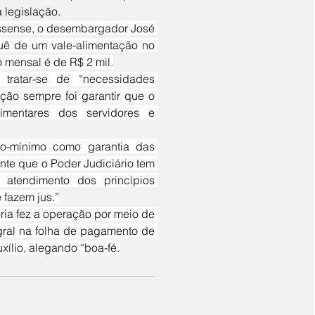
a legislação.
ê de um vale-alimentação no 
 mensal é de R$ 2 mil.
ção sempre foi garantir que o 
imentares dos servidores e 
nte que o Poder Judiciário tem 
atendimento dos princípios 
 fazem jus.”
gral na folha de pagamento de 
xílio, alegando “boa-fé.