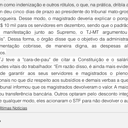
m como indenização e outros rótulos, o que, na prática, dribla 
gueira. Desse modo, o magistrado deveria explicar o porqu
R$ 10 mil para os servidores em dezembro, sendo que o padrão
ais”. Dessa forma, o órgão disse que o objetivo da administra
alimentação cobrisse, de maneira digna, as despesas al
os.
des vitais do trabalhador. “Em razão disso, é ainda mais evide
de garantir aos seus servidores e magistrados o pleno 
ionais no que diz respeito aos subsídios e demais verbas a que
ou transferência bancária. Outros optaram pelo desconto inte
De qualquer modo, eles acionaram o STF para não devolver o au
ltimas Notícias