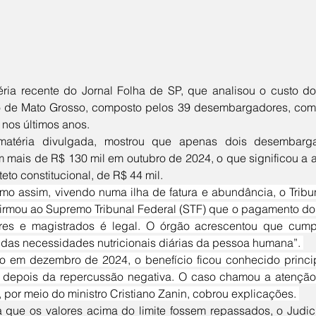
 de Mato Grosso, composto pelos 39 desembargadores, como
nos últimos anos.
 mais de R$ 130 mil em outubro de 2024, o que significou a 
eto constitucional, de R$ 44 mil.
firmou ao Supremo Tribunal Federal (STF) que o pagamento do 
ores e magistrados é legal. O órgão acrescentou que cump
 das necessidades nutricionais diárias da pessoa humana”. 
depois da repercussão negativa. O caso chamou a atenção 
 por meio do ministro Cristiano Zanin, cobrou explicações. 