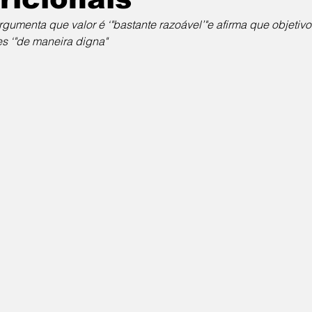
rgumenta que valor é ‘"bastante razoável’"e afirma que objetiv
es ‘"de maneira digna"