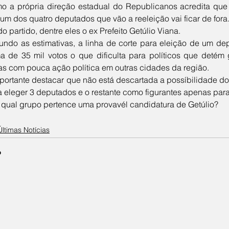
 um dos quatro deputados que vão a reeleição vai ficar de fora
 partido, dentre eles o ex Prefeito Getúlio Viana. 
ma de 35 mil votos o que dificulta para políticos que deté
s com pouca ação política em outras cidades da região. 
ra eleger 3 deputados e o restante como figurantes apenas para
A qual grupo pertence uma provavél candidatura de Getúlio?
Últimas Notícias