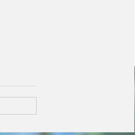
Vira Saúde atende
cerca de 28 mil pessoas