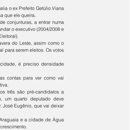
a que ele queira. 
andar o executivo (2004/2008 e 
eitoral).
 para serem eleitos. Os votos 
iva. 
o, um quarto deputado deve 
. José Eugênio, que vai deixar 
crescimento.