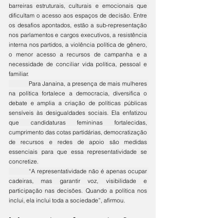
barreiras estruturais, culturais e emocionais que 
dificultam o acesso aos espaços de decisão. Entre 
os desafios apontados, estão a sub-representação 
nos parlamentos e cargos executivos, a resistência 
interna nos partidos, a violência política de gênero, 
o menor acesso a recursos de campanha e a 
necessidade de conciliar vida política, pessoal e 
familiar.
	Para Janaina, a presença de mais mulheres 
na política fortalece a democracia, diversifica o 
debate e amplia a criação de políticas públicas 
sensíveis às desigualdades sociais. Ela enfatizou 
que candidaturas femininas fortalecidas, 
cumprimento das cotas partidárias, democratização 
de recursos e redes de apoio são medidas 
essenciais para que essa representatividade se 
concretize.
	“A representatividade não é apenas ocupar 
cadeiras, mas garantir voz, visibilidade e 
participação nas decisões. Quando a política nos 
inclui, ela inclui toda a sociedade”, afirmou.