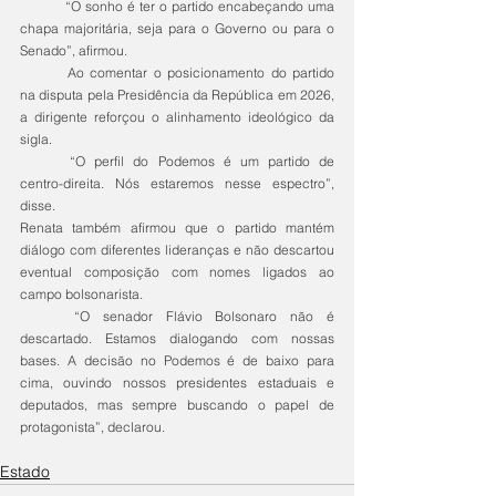
	“O sonho é ter o partido encabeçando uma 
chapa majoritária, seja para o Governo ou para o 
Senado”, afirmou.
	Ao comentar o posicionamento do partido 
na disputa pela Presidência da República em 2026, 
a dirigente reforçou o alinhamento ideológico da 
sigla.
	“O perfil do Podemos é um partido de 
centro-direita. Nós estaremos nesse espectro”, 
disse.
Renata também afirmou que o partido mantém 
diálogo com diferentes lideranças e não descartou 
eventual composição com nomes ligados ao 
campo bolsonarista.
	“O senador Flávio Bolsonaro não é 
descartado. Estamos dialogando com nossas 
bases. A decisão no Podemos é de baixo para 
cima, ouvindo nossos presidentes estaduais e 
deputados, mas sempre buscando o papel de 
protagonista”, declarou.
Estado