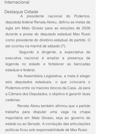
Internacional
Destaque Cidade
	A presidente nacional do Podemos, 
deputada federal Renata Abreu, definiu as metas da 
sigla em Mato Grosso para as eleições de 2026 
durante a posse do deputado estadual Max Russi 
como presidente do diretório estadual do partido. O 
ato ocorreu na manhã de sábado (7).
	Segundo a dirigente, a expectativa da 
executiva nacional é ampliar a presença da 
legenda no estado e fortalecer as bancadas 
estadual e federal.
	Na Assembleia Legislativa, a meta é eleger 
seis deputados estaduais, o que colocaria o 
Podemos entre os maiores blocos da Casa. Já para 
a Câmara dos Deputados, o objetivo é garantir duas 
cadeiras.
	Renata Abreu também afirmou que o partido 
trabalha para disputar uma vaga na chapa 
majoritária em Mato Grosso, seja ao governo do 
estado ou ao Senado. A condução das articulações 
políticas ficou sob responsabilidade de Max Russi.