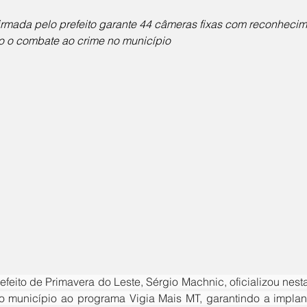
irmada pelo prefeito garante 44 câmeras fixas com reconhecimen
o o combate ao crime no município
 município ao programa Vigia Mais MT, garantindo a implan