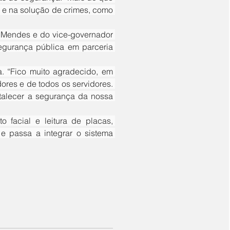
o e na solução de crimes, como 
egurança pública em parceria 
res e de todos os servidores. 
talecer a segurança da nossa 
 passa a integrar o sistema 