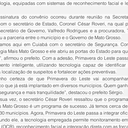
ologia, equipadas com sistemas de reconhecimento facial e le
com o secretário de Estado, Coronel César Roveri, na qual par
secretário de Governo, Valfredo Rodrigues e a procuradora, 
u a parceria entre o município e o Governo de Mato Grosso.
igia Mais Mato Grosso e ele abriu as portas do Estado para qu
, afirmou o prefeito. Com a adesão, Primavera do Leste passa 
ento inteligente, utilizando tecnologia capaz de identificar 
a localização de suspeitos e fortalecer ações preventivas.
co que já está implantado em diversos municípios. Quem ganh
segurança e mais tranquilidade”, destacou o prefeito Sérgio.
s Mato Grosso é um programa de sucesso. Já temos cerca de 
30 municípios. Agora, Primavera do Leste passa a integrar ofic
 (OCR), reconhecimento facial e integração direta com as forç