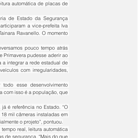
itura automática de placas de 
ticiparam a vice-prefeita Iva 
Tainara Ravanello. O momento 
e Primavera pudesse aderir ao 
a integrar a rede estadual de 
veículos com irregularidades, 
a com isso é a população, que 
18 mil câmeras instaladas em 
ialmente o projeto”, pontuou.
as de segurança. “Mais do que 