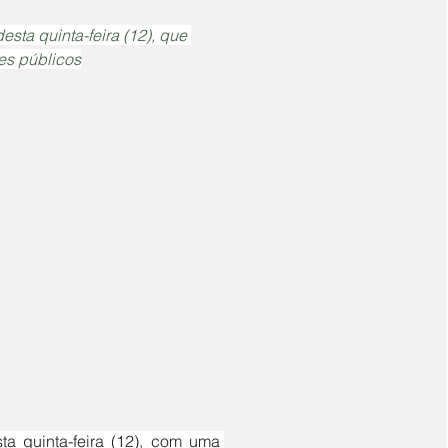
sta quinta-feira (12), que 
es públicos