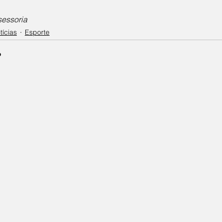
sessoria
tícias
Esporte