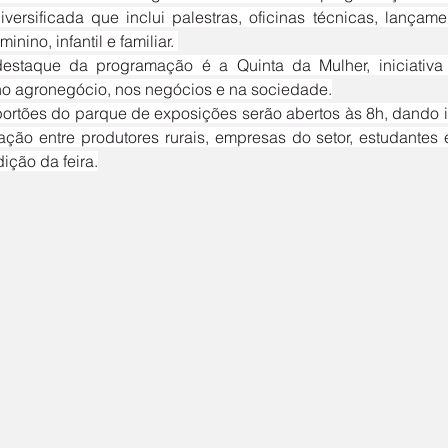
versificada que inclui palestras, oficinas técnicas, lançame
inino, infantil e familiar. 
no agronegócio, nos negócios e na sociedade.
ção entre produtores rurais, empresas do setor, estudantes e
ição da feira.