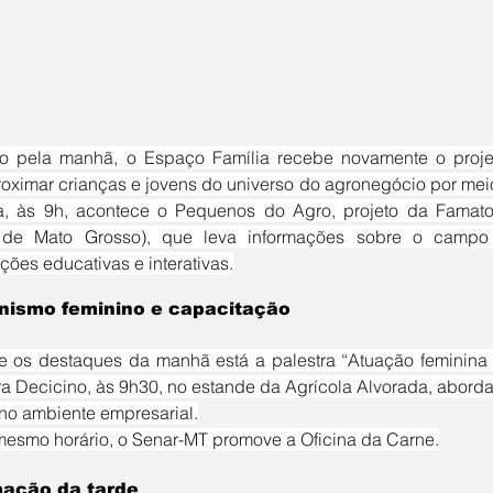
oximar crianças e jovens do universo do agronegócio por meio
, às 9h, acontece o Pequenos do Agro, projeto da Famato 
 de Mato Grosso), que leva informações sobre o campo 
ções educativas e interativas.
nismo feminino e capacitação
a Decicino, às 9h30, no estande da Agrícola Alvorada, abord
no ambiente empresarial.
mesmo horário, o Senar-MT promove a Oficina da Carne.
ação da tarde