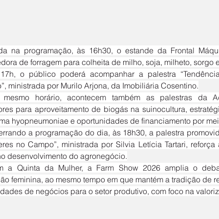
dora de forragem para colheita de milho, soja, milheto, sorgo 
o”, ministrada por Murilo Arjona, da Imobiliária Cosentino.
ores para aproveitamento de biogás na suinocultura, estratégi
ma hyopneumoniae e oportunidades de financiamento por me
res no Campo”, ministrada por Silvia Letícia Tartari, reforça
no desenvolvimento do agronegócio.
ção feminina, ao mesmo tempo em que mantém a tradição de re
idades de negócios para o setor produtivo, com foco na valori