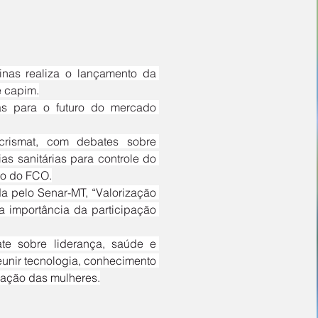
e capim.
as sanitárias para controle do 
io do FCO.
 a importância da participação 
unir tecnologia, conhecimento 
zação das mulheres.