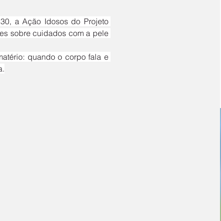
ões sobre cuidados com a pele 
a.