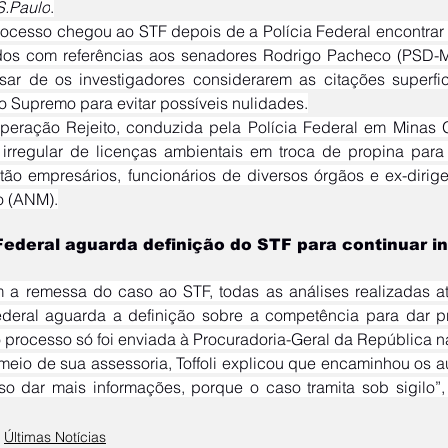
S.Paulo
.
ados com referências aos senadores Rodrigo Pacheco (PSD-
ar de os investigadores considerarem as citações superfic
ao Supremo para evitar possíveis nulidades.
 irregular de licenças ambientais em troca de propina para 
tão empresários, funcionários de diversos órgãos e ex-dirig
o (ANM).
 Federal aguarda definição do STF para continuar i
ederal aguarda a definição sobre a competência para dar pr
o processo só foi enviada à Procuradoria-Geral da República n
Últimas Notícias