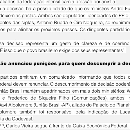
aliados da federação intensificam a pressão por anistia.
 deixem as pastas. Ambos são deputados licenciados do PP e U
entes das siglas, Antonio Rueda e Ciro Nogueira, se reuniram 
os para alinhar os próximos passos. Os dirigentes partidário
“É isso que o povo brasileiro exige dos seus representantes”.
ão anunciou punições para quem descumprir a de
ederal devem renunciar. O descumprimento da decisão poderá
) e Frederico de Siqueira Filho (Comunicações), ambos i
avi Alcolumbre (União Brasil-AP), aliado do Palácio do Planal
ia da Codevasf.