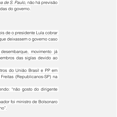
a de S. Paulo
, não há previsão 
ndas do governo.
o que deixassem o governo caso 
embros das siglas devido ao 
Freitas (Republicanos-SP) na 
no”.