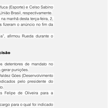
nião Brasil, respectivamente.
na manhã desta terça-feira, 2, 
s fizeram o anúncio no fim da 
cisão
 gerar punições.
ndicados pelo presidente do 
to.