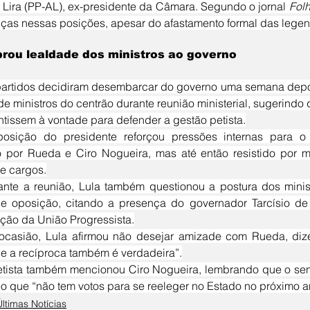
r Lira (PP-AL), ex-presidente da Câmara. Segundo o jornal 
Folh
as nessas posições, apesar do afastamento formal das lege
brou lealdade dos ministros ao governo
de ministros do centrão durante reunião ministerial, sugerind
ntissem à vontade para defender a gestão petista.
 por Rueda e Ciro Nogueira, mas até então resistido por m
de cargos.
e oposição, citando a presença do governador Tarcísio de 
ão da União Progressista.
o e a recíproca também é verdadeira”.
o que “não tem votos para se reeleger no Estado no próximo a
Últimas Notícias