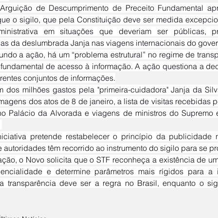
que o sigilo, que pela Constituição deve ser medida excepci
ministrativa em situações que deveriam ser públicas, pr
s da deslumbrada Janja nas viagens internacionais do gover
o fundamental de acesso à informação. A ação questiona a dec
erentes conjuntos de informações.
magens dos atos de 8 de janeiro, a lista de visitas recebidas p
no Palácio da Alvorada e viagens de ministros do Supremo 
 
e autoridades têm recorrido ao instrumento do sigilo para se pr
encialidade e determine parâmetros mais rígidos para a i
a transparência deve ser a regra no Brasil, enquanto o si