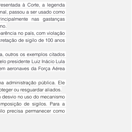
onal, passou a ser usado como 
incipalmente nas gastanças 
no.
retação de sigilo de 100 anos 
elo presidente Luiz Inácio Lula 
em aeronaves da Força Aérea 
oteger ou resguardar aliados.
mposição de sigilos. Para a 
gilo precisa permanecer como 