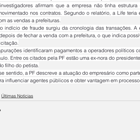
movimentado nos contratos. Segundo o relatório, a Life teri
om as vendas a prefeituras.
 depois de fechar a venda com a prefeitura, o que indica poss
icitação.
ulo. Entre os citados pela PF estão uma ex-nora do presidente 
o filho do petista.
ra influenciar agentes públicos e obter vantagem em processos 
Últimas Notícias