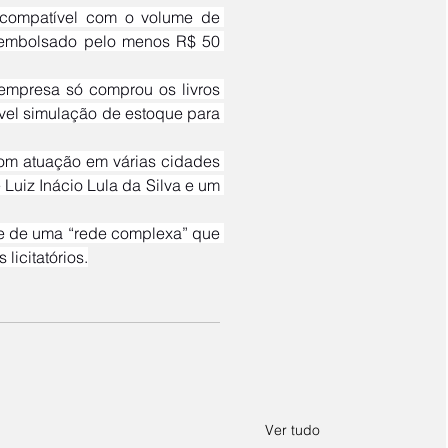
a embolsado pelo menos R$ 50 
ível simulação de estoque para 
Luiz Inácio Lula da Silva e um 
licitatórios.
Ver tudo