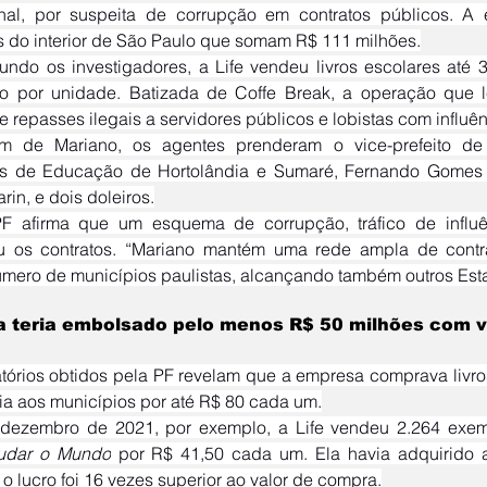
nal, por suspeita de corrupção em contratos públicos. A
as do interior de São Paulo que somam R$ 111 milhões.
o por unidade. Batizada de Coffe Break, a operação que le
e repasses ilegais a servidores públicos e lobistas com influênc
ios de Educação de Hortolândia e Sumaré, Fernando Gomes
rin, e dois doleiros.
ou os contratos. “Mariano mantém uma rede ampla de contr
mero de municípios paulistas, alcançando também outros Est
 teria embolsado pelo menos R$ 50 milhões com 
ia aos municípios por até R$ 80 cada um.
 dezembro de 2021, por exemplo, a Life vendeu 2.264 exem
udar o Mundo
 por R$ 41,50 cada um. Ela havia adquirido 
 o lucro foi 16 vezes superior ao valor de compra.