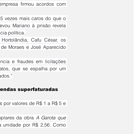
 empresa firmou acordos com 
vou Mariano à prisão revela 
ia política.
 de Moraes e José Aparecido 
atos, que se espalha por um 
ados.”
vendas superfaturadas
plares da obra 
A Garota que 
a unidade por R$ 2,56. Como 