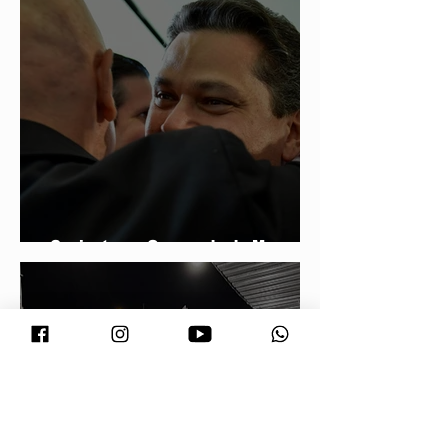
Conjuntura - O segredo de Moraes,
Lula e Alcolumbre