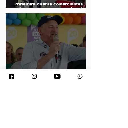
Prefeitura orienta comerciantes
sobre novas regras para atuação de
food trucks
Neri Geller defende aliança do
Podemos com Pivetta e afirma que
entrou na sigla com esse acordo