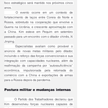
foco estratégico será mantido nos próximos cinco 
anos.
	O evento ocorre em um contexto de 
fortalecimento de laços entre Coreia do Norte e 
Rússia, sobretudo na cooperação que envolve a 
Guerra na Ucrânia, e crescente aproximação com 
a China. Kim esteve em Pequim em setembro 
passado para um encontro com o ditador chinês, Xi 
Jinping.
	Especialistas avaliam como provável o 
anúncio de novas metas militares pelo ditador, 
incluindo o reforço das forças convencionais e sua 
integração com capacidades nucleares, além da 
reafirmação da campanha por “autossuficiência” 
econômica, impulsionada pela retomada do 
comércio com a China e exportações de armas 
para a Rússia depois da pandemia.
Postura militar e mudanças internas
	O Partido dos Trabalhadores declarou que 
Kim desenvolveu forças nucleares capazes de 