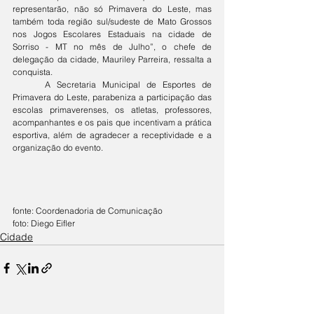
representarão, não só Primavera do Leste, mas 
também toda região sul/sudeste de Mato Grossos 
nos Jogos Escolares Estaduais na cidade de 
Sorriso - MT no mês de Julho”, o chefe de 
delegação da cidade, Mauriley Parreira, ressalta a 
conquista.
	A Secretaria Municipal de Esportes de 
Primavera do Leste, parabeniza a participação das 
escolas primaverenses, os atletas, professores, 
acompanhantes e os pais que incentivam a prática 
esportiva, além de agradecer a receptividade e a 
organização do evento.
fonte: Coordenadoria de Comunicação
foto: Diego Eifler
Cidade