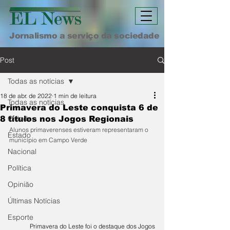
Jornalismo a serviço da sociedade
Post
Todas as notícias
18 de abr. de 2022
1 min de leitura
Todas as notícias
Primavera do Leste conquista 6 de
Cidade
8 títulos nos Jogos Regionais
Alunos primaverenses estiveram representaram o 
Estado
município em Campo Verde
Nacional
Política
Opinião
Últimas Notícias
Esporte
	Primavera do Leste foi o destaque dos Jogos 