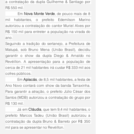
a contratação da dupla Guilherme & Santiago por 
R$ 550 mil.
	Em 
Nova Monte Verde
, de pouco mais de 8 
mil habitantes, o prefeito Edemilson Marino 
autorizou a contratação do cantor Muriel Alves por 
R$ 150 mil para entreter a população na virada do 
ano.
Seguindo a tradição do sertanejo, a Prefeitura de 
Matupá, sob Bruno Mena (União Brasil), decidiu 
garantir o show da dupla Diego & Arnaldo no 
Revéillon. A apresentação para a população de 
cerca de 21 mil habitantes irá custar R$ 333 mil aos 
cofres públicos.
	Em 
Apiacás
, de 8,5 mil habitantes, a festa de 
Ano Novo contará com show da banda Tarraxinha. 
Para garantir a atração, o prefeito Júlio César dos 
Santos (MDB) autorizou a contratação do grupo por 
R$ 130 mil.
	Já em 
Cláudia
, que tem 9,4 mil habitantes, o 
prefeito Marcos Tadeu (União Brasil) autorizou a 
contratação da dupla Bruno & Barreto por R$ 350 
mil para se apresentar no Revéillon.