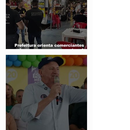
Prefeitura orienta comerciantes
sobre novas regras para atuação de
food trucks