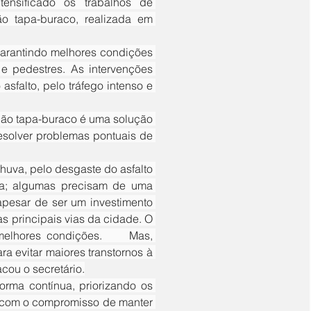
tensificado os trabalhos de 
 tapa-buraco, realizada em 
 e pedestres. As intervenções 
falto, pelo tráfego intenso e 
solver problemas pontuais de 
a; algumas precisam de uma 
apesar de ser um investimento 
s principais vias da cidade. O 
res condições. 	Mas, 
a evitar maiores transtornos à 
cou o secretário.
 com o compromisso de manter 