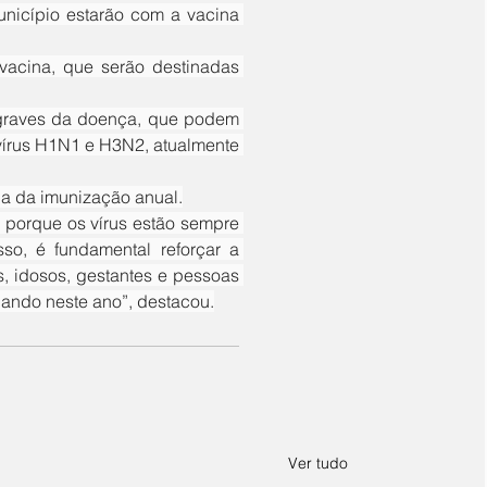
unicípio estarão com a vacina 
vírus H1N1 e H3N2, atualmente 
ia da imunização anual.
o, é fundamental reforçar a 
, idosos, gestantes e pessoas 
lando neste ano”, destacou.
Ver tudo