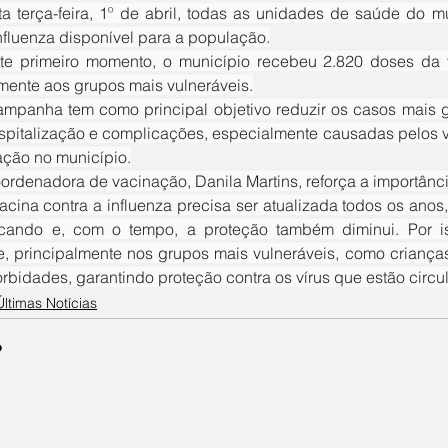
sta terça-feira, 1º de abril, todas as unidades de saúde do m
Influenza disponível para a população.
iamente aos grupos mais vulneráveis.
ospitalização e complicações, especialmente causadas pelos 
ação no município.
oordenadora de vacinação, Danila Martins, reforça a importânc
cando e, com o tempo, a proteção também diminui. Por iss
, principalmente nos grupos mais vulneráveis, como crianças
bidades, garantindo proteção contra os vírus que estão circu
Últimas Notícias