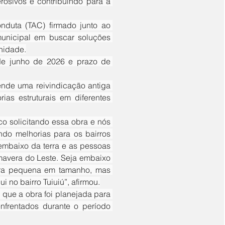
osivos e contribuindo para a 
unicipal em buscar soluções 
nidade.
s estruturais em diferentes 
o melhorias para os bairros 
 embaixo da terra e as pessoas 
mavera do Leste. Seja embaixo 
bra pequena em tamanho, mas 
 no bairro Tuiuiú”, afirmou.
nfrentados durante o período 