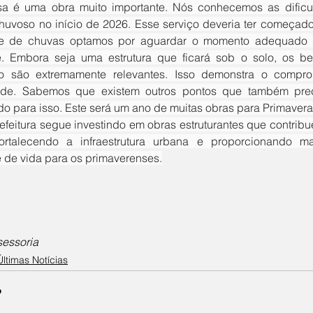
huvoso no início de 2026. Esse serviço deveria ter começad
e de chuvas optamos por aguardar o momento adequado p
. Embora seja uma estrutura que ficará sob o solo, os ben
o são extremamente relevantes. Isso demonstra o compr
de. Sabemos que existem outros pontos que também prec
do para isso. Este será um ano de muitas obras para Primavera
fortalecendo a infraestrutura urbana e proporcionando m
 de vida para os primaverenses.
sessoria
Últimas Notícias