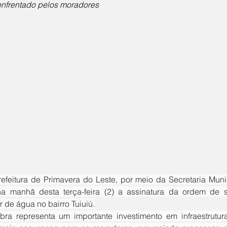
 enfrentado pelos moradores
na manhã desta terça-feira (2) a assinatura da ordem de s
 de água no bairro Tuiuiú.