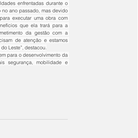
o no ano passado, mas devido 
ara executar uma obra com 
efícios que ela trará para a 
ometimento da gestão com a 
isam de atenção e estamos 
 do Leste”, destacou.
ais segurança, mobilidade e 