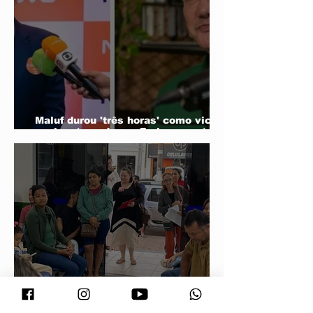
Maluf durou 'três horas' como vice;
acabou trocado por Farina em ata do
PL