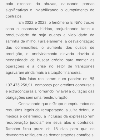
pelo excesso de chuvas, causando perdas 
significativas e inviabilizando o cumprimento de 
contratos.
	Em 2022 e 2023, o fenômeno El Niño trouxe 
seca e escassez hídrica, prejudicando tanto a 
produtividade da soja quanto a viabilidade da 
safrinha de milho. Paralelamente, a desvalorização 
das commodities, o aumento dos custos de 
produção, o endividamento elevado devido à 
necessidade de buscar crédito para manter as 
operações e a crise no setor de transportes 
agravaram ainda mais a situação financeira.
	Tais fatos resultaram num passivo de R$ 
137.475.258,91, composto por créditos concursais 
e extraconcursais, tornando inviável a quitação das 
obrigações sem uma reestruturação.
	Constatando que o Grupo cumpriu todos os 
requisitos legais da recuperação, a juíza deferiu a 
medida e determinou a inclusão da expressão "em 
recuperação judicial" em seus atos e contratos. 
Também fixou prazo de 15 dias para que os 
devedores retifiquem as demonstrações contábeis, 