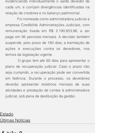
evidenciando individualmente o saldo devedor de 
cada um, e corrijam divergências identificadas na 
relação de credores e no balanço patrimonial.
	Foi nomeada como administradora judicial a 
empresa Credibilitá Administrações Judiciais, com 
remuneração fixada em R$ 2.190.853,96, a ser 
paga em 36 parcelas mensais. A decisão também 
suspende, pelo prazo de 180 dias, a tramitação de 
ações e execuções contra os devedores, nos 
termos da legislação vigente.
	O grupo tem até 60 dias para apresentar o 
plano de recuperação judicial. Caso o prazo não 
seja cumprido, a recuperação pode ser convertida 
em falência. Durante o processo, os devedores 
deverão apresentar relatórios mensais de suas 
atividades e prestação de contas à administradora 
judicial, sob pena de destituição da gestão.
Estado
Últimas Notícias