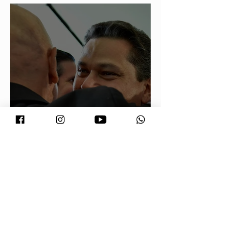
sociedade
Conjuntura - O segredo de Moraes,
Lula e Alcolumbre