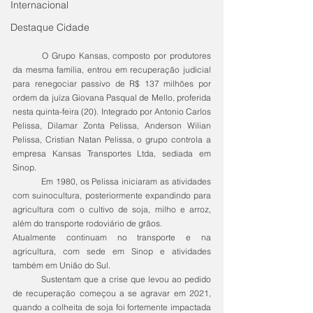
Internacional
Destaque Cidade
	O Grupo Kansas, composto por produtores 
da mesma família, entrou em recuperação judicial 
para renegociar passivo de R$ 137 milhões por 
ordem da juíza Giovana Pasqual de Mello, proferida 
nesta quinta-feira (20). Integrado por Antonio Carlos 
Pelissa, Dilamar Zonta Pelissa, Anderson Wilian 
Pelissa, Cristian Natan Pelissa, o grupo controla a 
empresa Kansas Transportes Ltda, sediada em 
Sinop.
	Em 1980, os Pelissa iniciaram as atividades 
com suinocultura, posteriormente expandindo para 
agricultura com o cultivo de soja, milho e arroz, 
além do transporte rodoviário de grãos.
Atualmente continuam no transporte e na 
agricultura, com sede em Sinop e atividades 
também em União do Sul.
	Sustentam que a crise que levou ao pedido 
de recuperação começou a se agravar em 2021, 
quando a colheita de soja foi fortemente impactada 