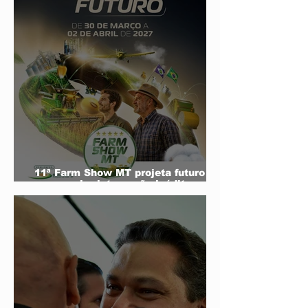
11ª Farm Show MT projeta futuro do
agro e mira integração inédita com a
sociedade