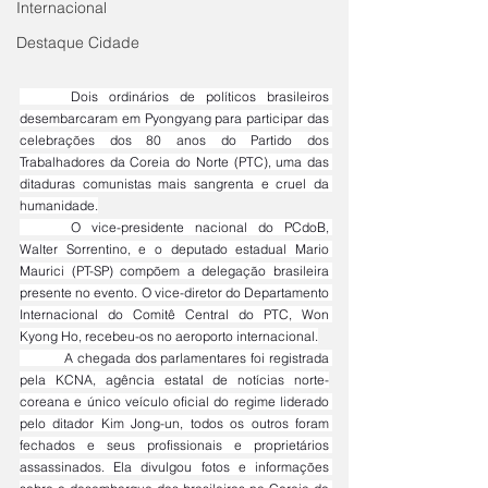
Internacional
Destaque Cidade
	Dois ordinários de políticos brasileiros 
desembarcaram em Pyongyang para participar das 
celebrações dos 80 anos do Partido dos 
Trabalhadores da Coreia do Norte (PTC), uma das 
ditaduras comunistas mais sangrenta e cruel da 
humanidade.
	O vice-presidente nacional do PCdoB, 
Walter Sorrentino, e o deputado estadual Mario 
Maurici (PT-SP) compõem a delegação brasileira 
presente no evento. O vice-diretor do Departamento 
Internacional do Comitê Central do PTC, Won 
Kyong Ho, recebeu-os no aeroporto internacional.
	A chegada dos parlamentares foi registrada 
pela KCNA, agência estatal de notícias norte-
coreana e único veículo oficial do regime liderado 
pelo ditador Kim Jong-un, todos os outros foram 
fechados e seus profissionais e proprietários 
assassinados. Ela divulgou fotos e informações 