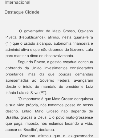
Internacional
Destaque Cidade
	O governador de Mato Grosso, Otaviano 
Pivetta (Republicanos), afirmou nesta quarta-feira 
(1º) que o Estado alcançou autonomia financeira e 
administrativa e que não depende do Governo Lula 
para manter o ritmo de desenvolvimento.
	Segundo Pivetta, a gestão estadual continua 
cobrando da União investimentos considerados 
prioritários, mas diz que poucas demandas 
apresentadas ao Governo Federal avançaram 
desde o inicio do mandato do presidente Luiz 
Inácio Lula da Silva (PT).
	"O importante é que Mato Grosso conquistou 
a sua vida própria, nós tomamos posse do nosso 
destino. Então, Mato Grosso não depende de 
Brasília, graças a Deus. É o povo mato-grossense 
que paga imposto, nós estamos tocando a vida, 
apesar de Brasília", declarou.
	Otaviano afirmou que o ex-governador 