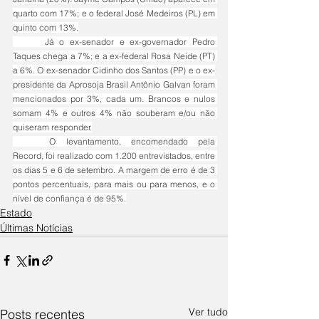
quarto com 17%; e o federal José Medeiros (PL) em 
quinto com 13%.
	Já o ex-senador e ex-governador Pedro 
Taques chega a 7%; e a ex-federal Rosa Neide (PT) 
a 6%. O ex-senador Cidinho dos Santos (PP) e o ex-
presidente da Aprosoja Brasil Antônio Galvan foram 
mencionados por 3%, cada um. Brancos e nulos 
somam 4% e outros 4% não souberam e/ou não 
quiseram responder.
	O levantamento, encomendado pela 
Record, foi realizado com 1.200 entrevistados, entre 
os dias 5 e 6 de setembro. A margem de erro é de 3 
pontos percentuais, para mais ou para menos, e o 
nível de confiança é de 95%.
Estado
Últimas Notícias
Ver tudo
Posts recentes