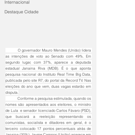
Internacional
Destaque Cidade
	O governador Mauro Mendes (União) lidera 
as intenções de voto ao Senado com 49%. Em 
segundo lugar, com 37%, aparece a deputada 
estadual Janaina Riva (MDB). É o que aponta 
pesquisa nacional do Instituto Real Time Big Data, 
publicada pelo site R7, do portal da Record TV. Nas 
eleições do ano que vem, duas vagas estarão em 
disputa.
	Conforme a pesquisa estimulada, quando os 
nomes são apresentados aos eleitores, o ministro 
de Lula  e senador licenciado Carlos Fávaro (PSD), 
que buscará a reeleição representando os 
comunistas, socialista e ditadores em geral, é o 
terceiro colocado 17 pontos percentuais atrás de 
Janaina (20%). Jayme Campos (União) aparece em 