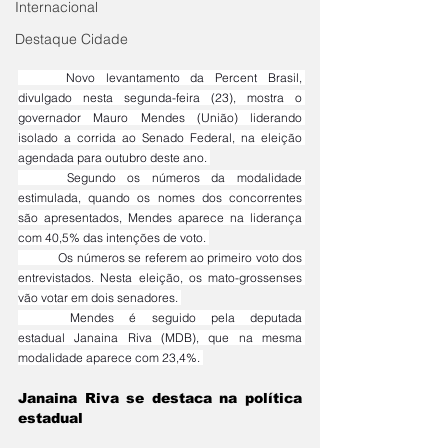
Internacional
Destaque Cidade
	Novo levantamento da Percent Brasil, 
divulgado nesta segunda-feira (23), mostra o 
governador Mauro Mendes (União) liderando 
isolado a corrida ao Senado Federal, na eleição 
agendada para outubro deste ano. 
	Segundo os números da modalidade 
estimulada, quando os nomes dos concorrentes 
são apresentados, Mendes aparece na liderança 
com 40,5% das intenções de voto. 
	Os números se referem ao primeiro voto dos 
entrevistados. Nesta eleição, os mato-grossenses 
vão votar em dois senadores. 
	Mendes é seguido pela deputada 
estadual Janaina Riva (MDB), que na mesma 
modalidade aparece com 23,4%. 
Janaina Riva se destaca na política 
estadual