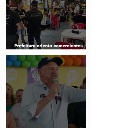
Prefeitura orienta comerciantes
sobre novas regras para atuação de
food trucks