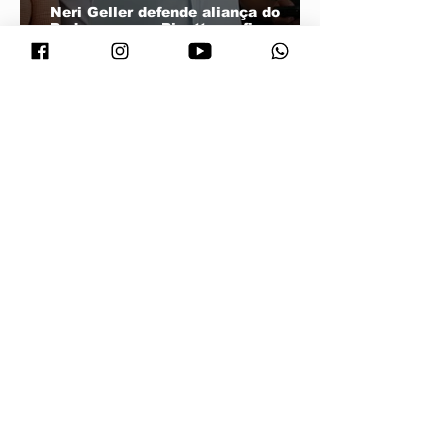
Neri Geller defende aliança do
Podemos com Pivetta e afirma que
entrou na sigla com esse acordo
Janaina minimiza resistência de
prefeitos do PL e diz que aliança é
essencial para fortalecer
candidatura do MDB ao Senado