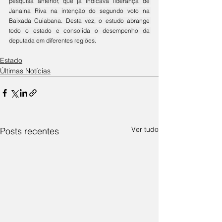
pesquisa anterior, que já indicava liderança de 
Janaina Riva na intenção do segundo voto na 
Baixada Cuiabana. Desta vez, o estudo abrange 
todo o estado e consolida o desempenho da 
deputada em diferentes regiões.
Estado
Últimas Notícias
Ver tudo
Posts recentes