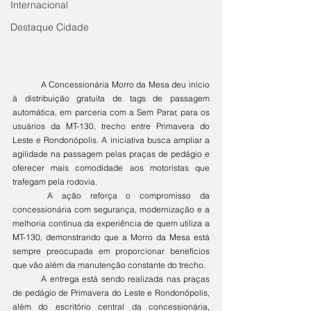
Internacional
Destaque Cidade
	A Concessionária Morro da Mesa deu início 
à distribuição gratuita de tags de passagem 
automática, em parceria com a Sem Parar, para os 
usuários da MT-130, trecho entre Primavera do 
Leste e Rondonópolis. A iniciativa busca ampliar a 
agilidade na passagem pelas praças de pedágio e 
oferecer mais comodidade aos motoristas que 
trafegam pela rodovia.
	A ação reforça o compromisso da 
concessionária com segurança, modernização e a 
melhoria contínua da experiência de quem utiliza a 
MT-130, demonstrando que a Morro da Mesa está 
sempre preocupada em proporcionar benefícios 
que vão além da manutenção constante do trecho.
	A entrega está sendo realizada nas praças 
de pedágio de Primavera do Leste e Rondonópolis, 
além do escritório central da concessionária, 